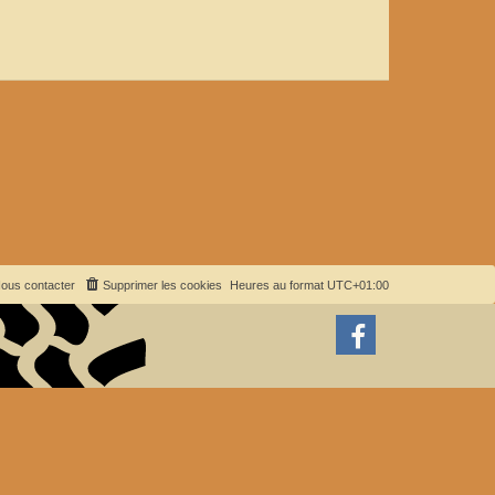
ous contacter
Supprimer les cookies
Heures au format
UTC+01:00