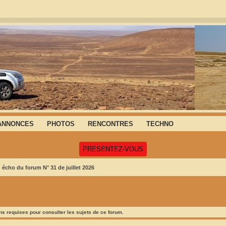
ANNONCES
PHOTOS
RENCONTRES
TECHNO
(Ouvre un nouvel onglet)
PRESENTEZ-VOUS
écho du forum N° 31 de juillet 2026
s requises pour consulter les sujets de ce forum.