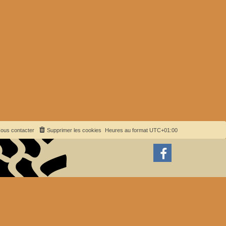
ous contacter
Supprimer les cookies
Heures au format
UTC+01:00