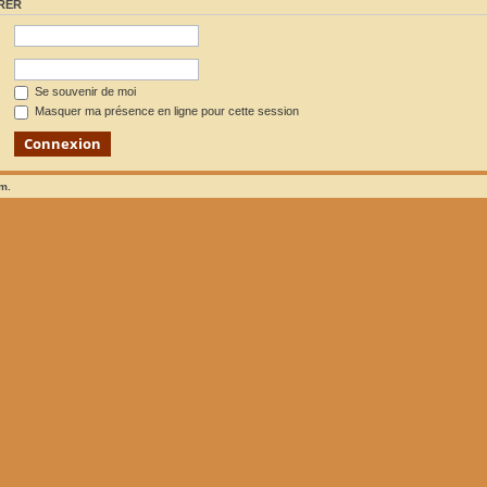
RER
Se souvenir de moi
Masquer ma présence en ligne pour cette session
um.