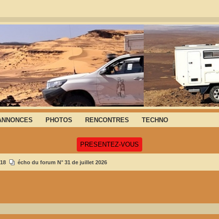
ANNONCES
PHOTOS
RENCONTRES
TECHNO
(Ouvre un nouvel onglet)
PRESENTEZ-VOUS
18
écho du forum N° 31 de juillet 2026