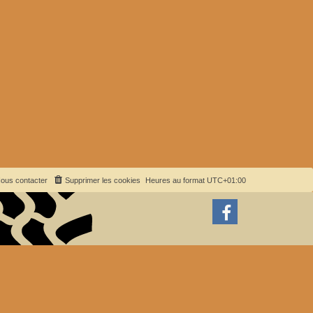
ous contacter
Supprimer les cookies
Heures au format
UTC+01:00