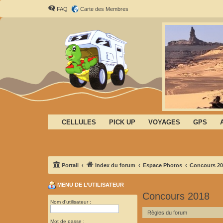
FAQ
Carte des Membres
CELLULES
PICK UP
VOYAGES
GPS
Portail
Index du forum
Espace Photos
Concours 20
MENU DE L’UTILISATEUR
Concours 2018
Nom d’utilisateur :
Règles du forum
Mot de passe :