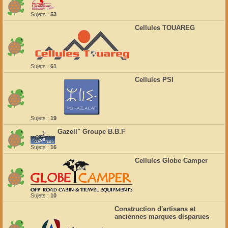
Sujets :
53
Cellules TOUAREG
Sujets :
61
Cellules PSI
Sujets :
19
Gazell" Groupe B.B.F
Sujets :
16
Cellules Globe Camper
Sujets :
10
Construction d'artisans et
anciennes marques disparues