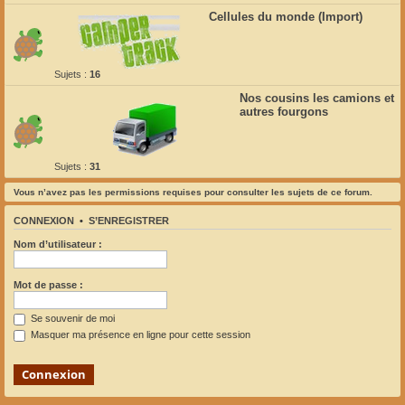
Cellules du monde (Import)
Sujets :
16
Nos cousins les camions et
autres fourgons
Sujets :
31
Vous n’avez pas les permissions requises pour consulter les sujets de ce forum.
CONNEXION
•
S’ENREGISTRER
Nom d’utilisateur :
Mot de passe :
Se souvenir de moi
Masquer ma présence en ligne pour cette session