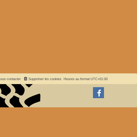
ous contacter
Supprimer les cookies
Heures au format
UTC+01:00