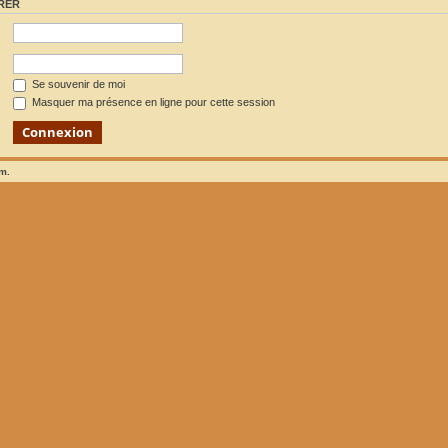
RER
Se souvenir de moi
Masquer ma présence en ligne pour cette session
um.