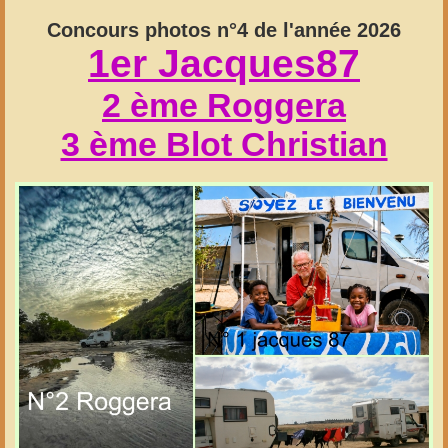
Concours photos n°4 de l'année 2026
1er Jacques87
2 ème Roggera
3 ème Blot Christian