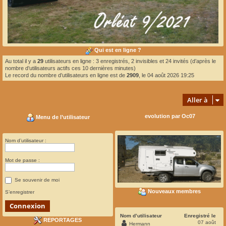
Qui est en ligne ?
Au total il y a
29
utilisateurs en ligne : 3 enregistrés, 2 invisibles et 24 invités (d’après le
nombre d’utilisateurs actifs ces 10 dernières minutes)
Le record du nombre d’utilisateurs en ligne est de
2909
, le 04 août 2026 19:25
Aller à
evolution par Oc07
Menu de l’utilisateur
Nom d’utilisateur :
Mot de passe :
Se souvenir de moi
Nouveaux membres
S’enregistrer
Nom d’utilisateur
Enregistré le
REPORTAGES
07 août
Hermann