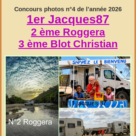
Concours photos n°4 de l'année 2026
1er Jacques87
2 ème Roggera
3 ème Blot Christian