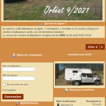
Qui est en ligne ?
Au total il y a
23
utilisateurs en ligne : 1 enregistré, 1 invisible et 21 invités (d’après le
nombre d’utilisateurs actifs ces 10 dernières minutes)
Le record du nombre d’utilisateurs en ligne est de
2909
, le 04 août 2026 19:25
Aller à
evolution par Oc07
Menu de l’utilisateur
Nom d’utilisateur :
Mot de passe :
Se souvenir de moi
Nouveaux membres
S’enregistrer
Nom d’utilisateur
Enregistré le
REPORTAGES
09 août
Stephdu73